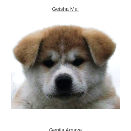
Geisha Mai
Genija Amaya