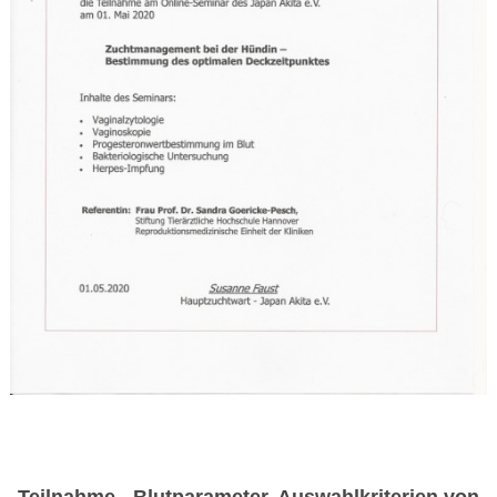
Teilnahme - Blutparameter, Auswahlkriterien von