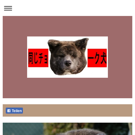
Teilen